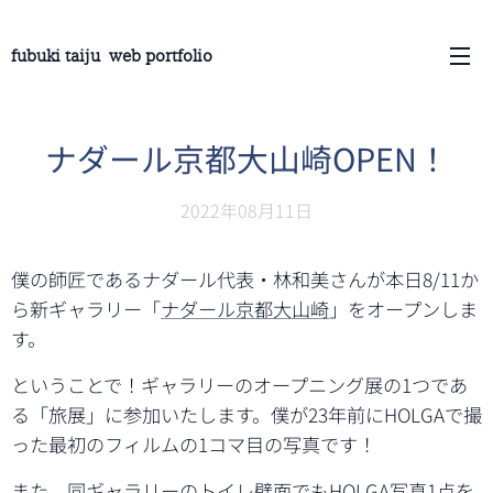
fubuki taiju web portfolio
ナダール京都大山崎OPEN！
2022年08月11日
僕の師匠であるナダール代表・林和美さんが本日8/11か
ら新ギャラリー「
ナダール京都大山崎
」をオープンしま
す。
ということで！ギャラリーのオープニング展の1つであ
る「旅展」に参加いたします。僕が23年前にHOLGAで撮
った最初のフィルムの1コマ目の写真です！
また、同ギャラリーのトイレ壁面でもHOLGA写真1点を