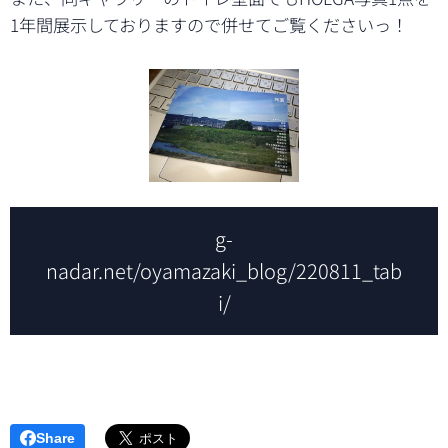
1年間展示しておりますので併せてご覧くださいっ！
g-
nadar.net/oyamazaki_blog/220811_tab
i/
Share