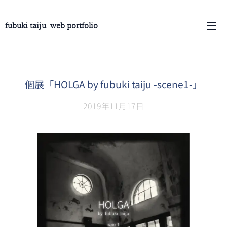
fubuki taiju web portfolio
個展「HOLGA by fubuki taiju -scene1-」
2019年11月17日