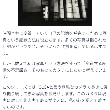
時間と共に変質していく自己の記憶を補完するために写
真という記録方法は役立ちます。多くの写真は撮られた
目的がどうであれ、そういった性質を有しているはずで
す。
しかし敢えて私は写真という方法を使って「変質する記
憶の不思議さ」そのものをカタチにしたいと考えていま
す。
このシリーズではHOLGAと言う粗雑なカメラで長きに渡
り撮り続けてきた写真をお見せします。このカメラは現
実に対して非忠実であるがゆえに、私の心を捉えて離さ
ないのです。