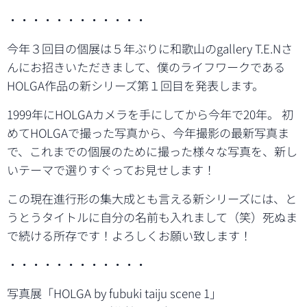
・・・・・・・・・・・・
今年３回目の個展は５年ぶりに和歌山のgallery T.E.Nさ
んにお招きいただきまして、僕のライフワークである
HOLGA作品の新シリーズ第１回目を発表します。
1999年にHOLGAカメラを手にしてから今年で20年。 初
めてHOLGAで撮った写真から、今年撮影の最新写真ま
で、これまでの個展のために撮った様々な写真を、新し
いテーマで選りすぐってお見せします！
この現在進行形の集大成とも言える新シリーズには、と
うとうタイトルに自分の名前も入れまして（笑）死ぬま
で続ける所存です！よろしくお願い致します！
・・・・・・・・・・・・
写真展「HOLGA by fubuki taiju scene 1」