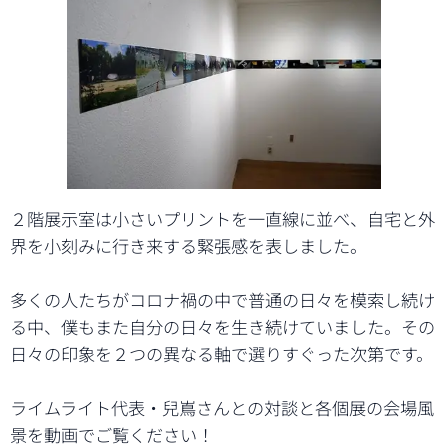
２階展示室は小さいプリントを一直線に並べ、自宅と外
界を小刻みに行き来する緊張感を表しました。
多くの人たちがコロナ禍の中で普通の日々を模索し続け
る中、僕もまた自分の日々を生き続けていました。その
日々の印象を２つの異なる軸で選りすぐった次第です。
ライムライト代表・兒嶌さんとの対談と各個展の会場風
景を動画でご覧ください！