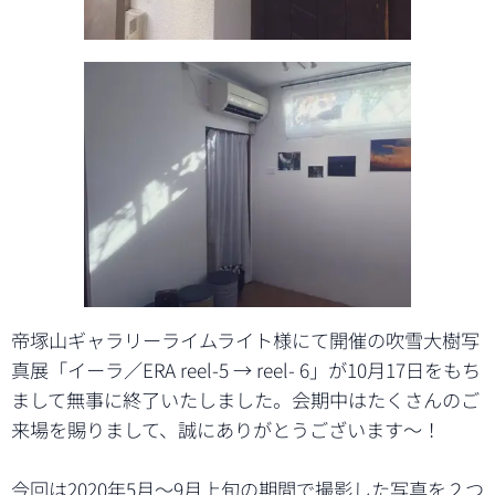
帝塚山ギャラリーライムライト様にて開催の吹雪大樹写
真展「イーラ／ERA reel-5 → reel- 6」が10月17日をもち
まして無事に終了いたしました。会期中はたくさんのご
来場を賜りまして、誠にありがとうございます～！
今回は2020年5月～9月上旬の期間で撮影した写真を２つ