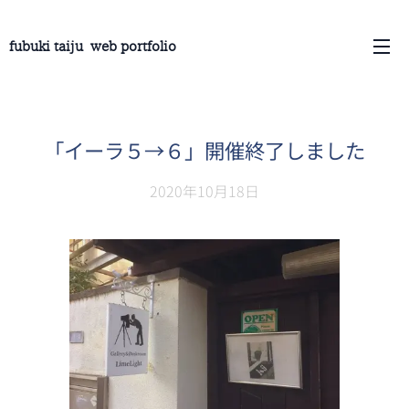
fubuki taiju web portfolio
「イーラ５→６」開催終了しました
2020年10月18日