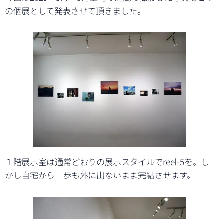
の個展として発表させて頂きました。
１階展示室は通常どおりの展示スタイルでreel-5を。し
かし自宅から一歩も外に出ないまま完結させます。