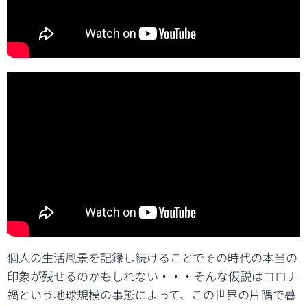
個人の生活風景を記録し続けることでその時代の本当の
印象が残せるのかもしれない・・・そんな仮説はコロナ
禍という地球規模の事態によって、この世界の片隅で暮